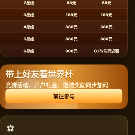
合作伙伴标题2
合作伙伴标题3