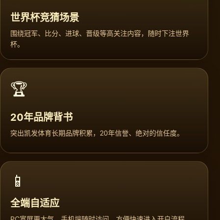
合作伙伴标题4
合作伙伴标题5