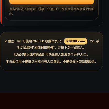
澳门娱乐城拥有简单而独特界面的博彩网站
澳门娱乐城无需担心的安全保密问题
选择线上娱乐场所时，个人隐私与账户安全往往是首要考量。
基于这一点，
澳门新葡京
配置更高规格的安全系统，并为关注
百家乐规则的新手提供更安心的使用基础。
用户资料全程加密并进行多重防护，确保敏感信息不被泄露；
无论进入老虎机游戏还是参与德州扑克对局，都能更放心体
验。
优质游戏和透明的奖励