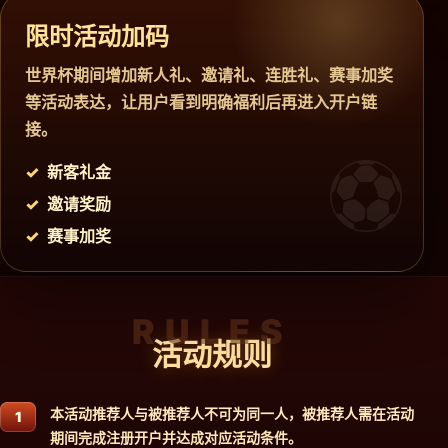
乐领域的领先优势更加明显。品牌质量与信誉是否可靠？以下
内容将为您提供客观参考。
澳门ag真人娱乐平台 –
在线博彩娱乐的简
介
澳门新葡京
隶属 M.A.N Entertainment 集团旗下，作为博彩娱
乐品牌在亚洲市场影响力持续扩大。
其具备菲律宾政府合法许
可，同时获得 NCGAC 安全认证，为用户提供更稳健的使用
保障。
结合近年趋势，
澳门PA厅
整合多样线上娱乐内容与功能配
置，玩法选择更丰富，体验更顺畅。
平台承诺提供高品质娱乐
空间与稳定服务，并持续推出活动回馈，建议适度娱乐
（18+）。