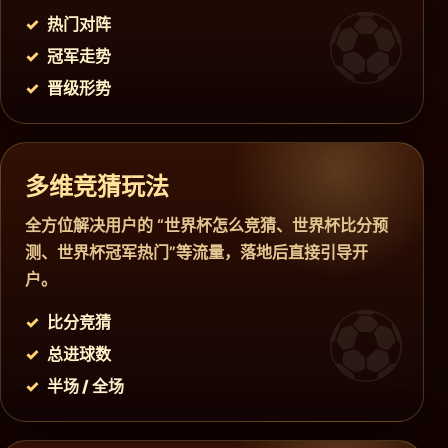
合作伙伴标题8
合作伙伴标题9
澳门ag真人娱乐平台
随着用户关注度提升，新葡京在亚洲娱